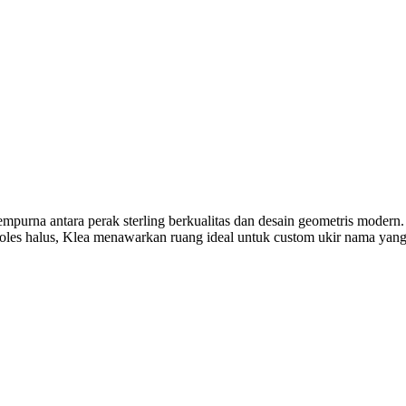
purna antara perak sterling berkualitas dan desain geometris modern. 
oles halus, Klea menawarkan ruang ideal untuk custom ukir nama yang